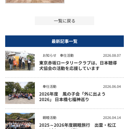
一覧に戻る
最新記事一覧
お知らせ
奉仕活動
2026.08.07
東京赤坂ロータリークラブは、日本聴導
犬協会の活動を応援しています
奉仕活動
2026.06.04
2026年度 風の子会「外に出よう
2026」 日本橋七福神巡り
親睦活動
2026.04.14
2025～2026年度親睦旅行 出雲・松江