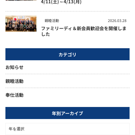
4/11(土)～4/13(月)
親睦活動
2026.03.28
ファミリーディ＆新会員歓迎会を開催しま
した
カテゴリ
お知らせ
親睦活動
奉仕活動
年別アーカイブ