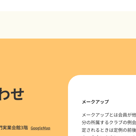
わせ
メークアップ
メークアップとは会員が
分の所属するクラブの例
ノ門実業会館3階
GoogleMap
定されるときは定例の前後