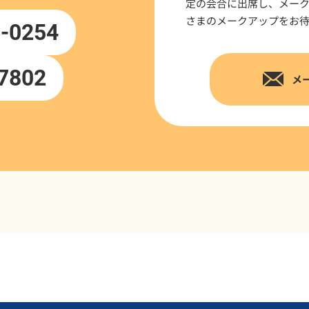
定の会合に出席し、メー
さまのメークアップをお
-0254
7802
メ