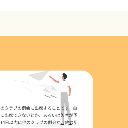
他のクラブの例会に出席することです。自
会に出席できないとか、あるいは欠席が予
14日以内に他のクラブの例会か、他の所