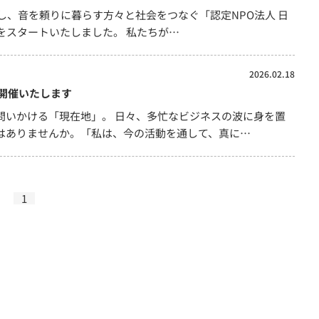
し、音を頼りに暮らす方々と社会をつなぐ「認定NPO法人 日
をスタートいたしました。 私たちが…
2026.02.18
を開催いたします
問いかける「現在地」。 日々、多忙なビジネスの波に身を置
はありませんか。「私は、今の活動を通して、真に…
1