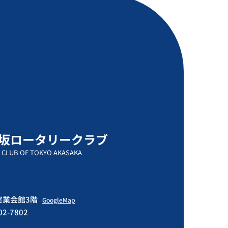
坂ロータリークラブ
 CLUB OF TOKYO AKASAKA
門実業会館3階
GoogleMap
502-7802