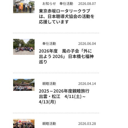
お知らせ
奉仕活動
2026.08.07
東京赤坂ロータリークラブ
は、日本聴導犬協会の活動を
応援しています
奉仕活動
2026.06.04
2026年度 風の子会「外に
出よう 2026」 日本橋七福神
巡り
親睦活動
2026.04.14
2025～2026年度親睦旅行
出雲・松江 4/11(土)～
4/13(月)
親睦活動
2026.03.28