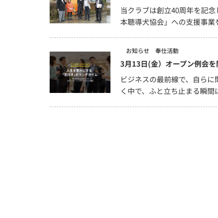
当クラブは創立40周年を記念
本聴導犬協会」への支援事業
お知らせ
奉仕活動
3月13日(金）オープン例会
ビジネスの最前線で、自らに
く中で、ふと立ち止まる瞬間