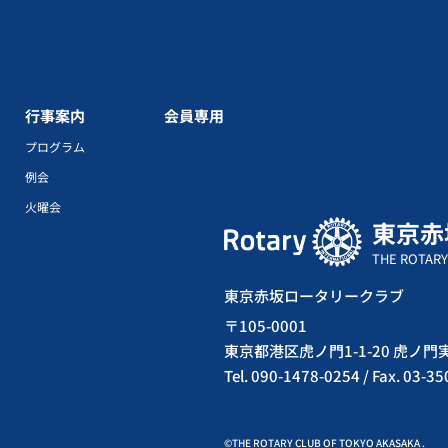
行事案内
会員専用
プログラム
例会
火曜会
東京赤
THE ROTARY
東京赤坂ロータリークラブ
〒105-0001
東京都港区虎ノ門1-1-20 虎ノ
Tel. 090-1478-0254 / Fax. 03-3
©THE ROTARY CLUB OF TOKYO AKASAKA .