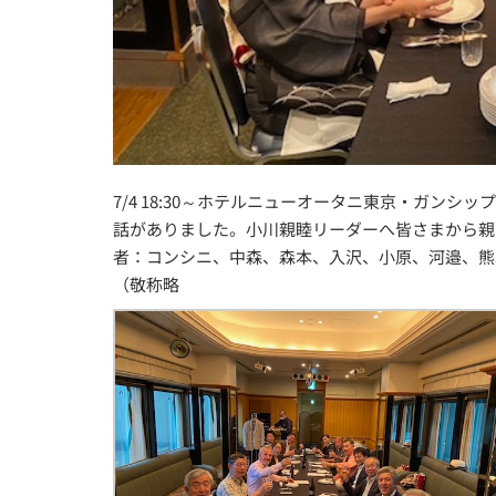
7/4 18:30～ホテルニューオータニ東京・ガン
話がありました。小川親睦リーダーへ皆さまから親
者：コンシニ、中森、森本、入沢、小原、河邉、熊
（敬称略