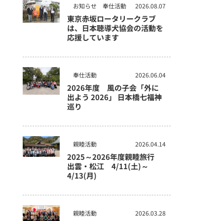
お知らせ
奉仕活動
2026.08.07
東京赤坂ロータリークラブ
は、日本聴導犬協会の活動を
応援しています
奉仕活動
2026.06.04
2026年度 風の子会「外に
出よう 2026」 日本橋七福神
巡り
親睦活動
2026.04.14
2025～2026年度親睦旅行
出雲・松江 4/11(土)～
4/13(月)
親睦活動
2026.03.28