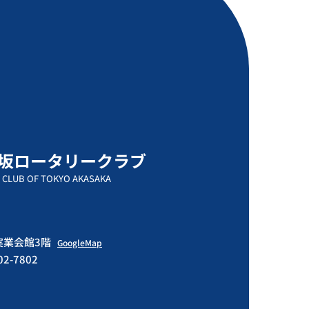
坂ロータリークラブ
 CLUB OF TOKYO AKASAKA
門実業会館3階
GoogleMap
502-7802