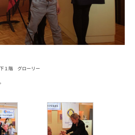
地下１階 グローリー
。