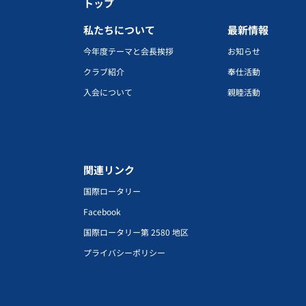
トップ
私たちについて
最新情報
今年度テーマと会長挨拶
お知らせ
クラブ紹介
奉仕活動
入会について
親睦活動
関連リンク
国際ロータリー
Facebook
国際ロータリー第 2580 地区
プライバシーポリシー