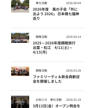
奉仕活動
2026.06.04
2026年度 風の子会「外に
出よう 2026」 日本橋七福神
巡り
親睦活動
2026.04.14
2025～2026年度親睦旅行
出雲・松江 4/11(土)～
4/13(月)
親睦活動
2026.03.28
ファミリーディ＆新会員歓迎
会を開催しました
お知らせ
奉仕活動
2026.02.18
3月13日(金）オープン例会を