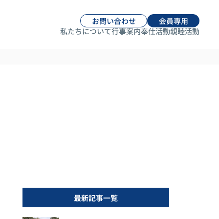
お問い合わせ
会員専用
私たちについて
行事案内
奉仕活動
親睦活動
最新記事一覧