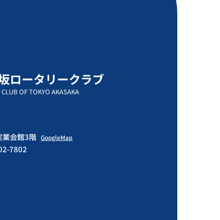
坂ロータリークラブ
 CLUB OF TOKYO AKASAKA
門実業会館3階
GoogleMap
502-7802