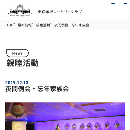
TOP
最新情報
親睦活動
夜間例会・忘年家族会
News
親睦活動
2019.12.13
夜間例会・忘年家族会