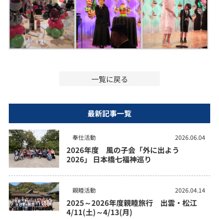
一覧に戻る
最新記事一覧
奉仕活動
2026.06.04
2026年度 風の子会「外に出よう
2026」 日本橋七福神巡り
親睦活動
2026.04.14
2025～2026年度親睦旅行 出雲・松江
4/11(土)～4/13(月)