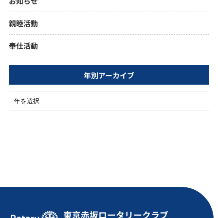
お知らせ
親睦活動
奉仕活動
年別アーカイブ
東京赤坂ロータリークラブ