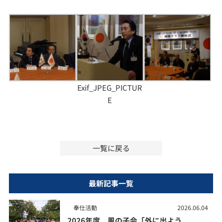
Exif_JPEG_PICTUR
E
一覧に戻る
最新記事一覧
奉仕活動
2026.06.04
2026年度 風の子会「外に出よう