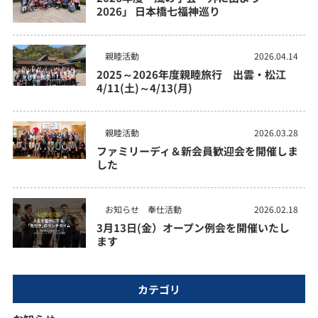
2026」 日本橋七福神巡り
親睦活動
2026.04.14
2025～2026年度親睦旅行 出雲・松江
4/11(土)～4/13(月)
親睦活動
2026.03.28
ファミリーディ＆新会員歓迎会を開催しま
した
お知らせ
奉仕活動
2026.02.18
3月13日(金）オープン例会を開催いたし
ます
カテゴリ