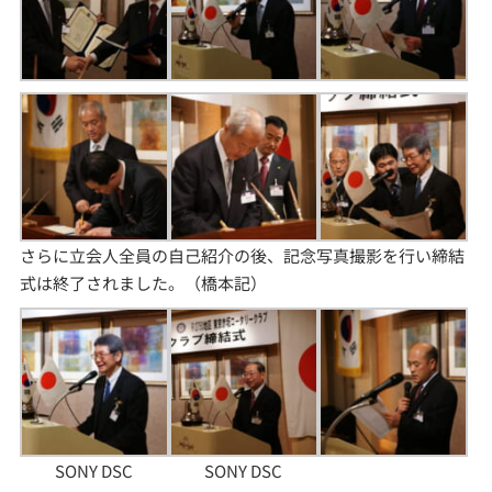
さらに立会人全員の自己紹介の後、記念写真撮影を行い締結
式は終了されました。（橋本記）
SONY DSC
SONY DSC