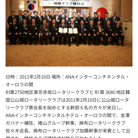
日時：2011年2月10日 場所：ANAインターコンチネンタル・
オーロラの間
RI第2750地区東京赤坂ロータリークラブと RI 第 3680 地区韓
国公山城ロータリークラブは2011年2月10日に公山城ロータ
リークラブ黄会長を始めとする幹部 6 名の方々が来日し、
ANAインターコンチネンタルホテル・オーロラの間で、金澤
ガバナー補佐、猪山グループ幹事、麻布ロータリークラブ
佐々木会長、麻布ロータリークラブ加藤幹事が来賓として出