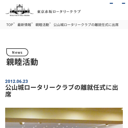
TOP
最新情報
親睦活動
公山城ロータリークラブの離就任式に出席
News
親睦活動
2012.06.23
公山城ロータリークラブの離就任式に出
席