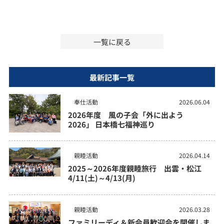
一覧に戻る
最新記事一覧
奉仕活動
2026.06.04
2026年度 風の子会「外に出よう
2026」 日本橋七福神巡り
親睦活動
2026.04.14
2025～2026年度親睦旅行 出雲・松江
4/11(土)～4/13(月)
親睦活動
2026.03.28
ファミリーディ＆新会員歓迎会を開催しま