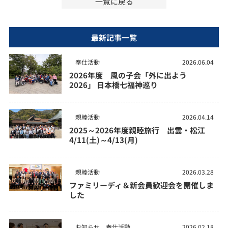
一覧に戻る
最新記事一覧
奉仕活動
2026.06.04
2026年度 風の子会「外に出よう
2026」 日本橋七福神巡り
親睦活動
2026.04.14
2025～2026年度親睦旅行 出雲・松江
4/11(土)～4/13(月)
親睦活動
2026.03.28
ファミリーディ＆新会員歓迎会を開催しま
した
お知らせ
奉仕活動
2026.02.18