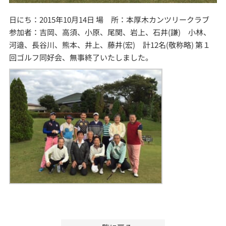
日にち：2015年10月14日 場 所：本厚木カンツリークラブ
参加者：吉岡、高須、小原、尾関、岩上、石井(謙) 小林、
河邉、長谷川、熊本、井上、藤井(宏) 計12名(敬称略) 第１
回ゴルフ同好会、無事終了いたしました。