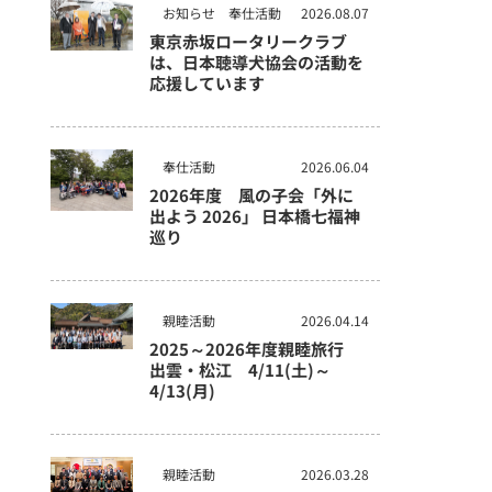
お知らせ
奉仕活動
2026.08.07
東京赤坂ロータリークラブ
は、日本聴導犬協会の活動を
応援しています
奉仕活動
2026.06.04
2026年度 風の子会「外に
出よう 2026」 日本橋七福神
巡り
親睦活動
2026.04.14
2025～2026年度親睦旅行
出雲・松江 4/11(土)～
4/13(月)
親睦活動
2026.03.28