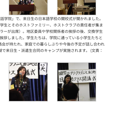
英会話学院」で、来日生の日本語学校の開校式が開かれました。
換学生とそのホストファミリー、ホストクラブの責任者が集ま
ラーが出席）。地区委員や学校関係者の挨拶の後、交換学生
挨拶しました。学生たちは、学院に通っている小学生たちと
絡会が持たれ、家庭での暮らしぶりや今後の予定が話し合われ
中湖で来日生・派遣生合同のキャンプが実施されます。 (文責：