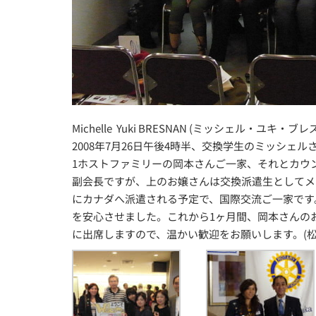
Michelle Yuki BRESNAN (ミッシェル・
2008年7月26日午後4時半、交換学生のミッシ
1ホストファミリーの岡本さんご一家、それとカウ
副会長ですが、上のお嬢さんは交換派遣生としてメ
にカナダへ派遣される予定で、国際交流ご一家です
を安心させました。これから1ヶ月間、岡本さんの
に出席しますので、温かい歓迎をお願いします。(松