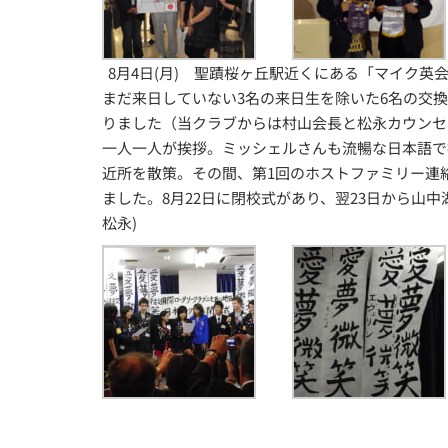
8月4日(月) 聖蹟桜ヶ丘駅近くにある「マイク
まだ来日していない3名の来日生を除いた6名の交
りました（当クラブからは村山会長と松永カウンセ
一人一人が挨拶。ミッシェルさんも流暢な日本語で
近所を散策。その間、第1回のホストファミリー連
ました。8月22日に閉校式があり、翌23日から山
松永)