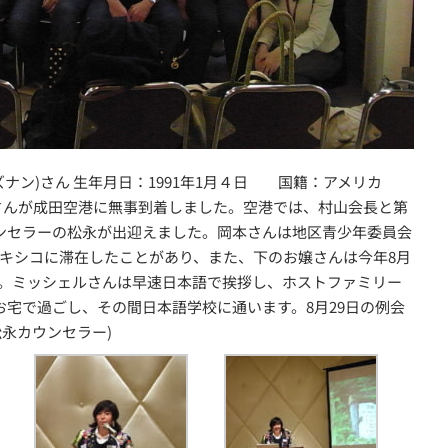
ユキ・ブレズナン)さん 生年月日：1991年1月４日 国籍：アメリカ
ェルさんが成田空港に無事到着しました。空港では、村山会長と第
ンセラーの松永が出迎えました。岡本さんは地区青少年委員会
キシコに滞在したことがあり、また、下のお嬢さんは今年8月
。ミッシェルさんは早速日本語で挨拶し、ホストファミリー
お宅で過ごし、その間日本語学校に通います。8月29日の例会
永カウンセラー)