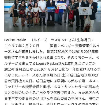
Louise Raskin （ルイーズ ラスキン）さんl 生年月日：
１９９７年２月２０日 国籍：ベルギー
交換留学生ルイ
ーズさんが来日しました。
RI第2750地区では2015-2016年度
交換留学生を８名受け入れる事になり、そのうちの一人、ベ
ルギーから来日するLouise Raskinさん(18才)を当クラブが
2015年８月15日から2016年８月14日迄の一年間受け入れる事
になった。ルイーズさんは８月15日(土)に成田空港８時30分
着の飛行機で来日。成田空港には早朝にも係らず第一ホスト
ファミリーの淺沼会員と奥様、ホストカウンセラーの熊本会
員と会長の私の４名が当クラブ代表で迎えた。また地区から
青少年交換委員長の品川さんを始め委員の平塚さん、田中さ
ん、太田さん、橘高さん、それとローテックスの委員の方々