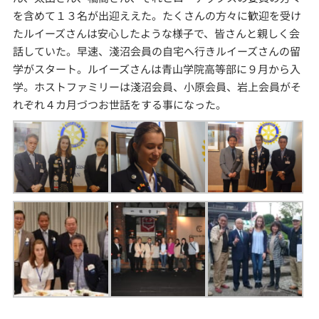
を含めて１３名が出迎ええた。たくさんの方々に歓迎を受け
たルイーズさんは安心したような様子で、皆さんと親しく会
話していた。早速、淺沼会員の自宅へ行きルイーズさんの留
学がスタート。ルイーズさんは青山学院高等部に９月から入
学。ホストファミリーは淺沼会員、小原会員、岩上会員がそ
れぞれ４カ月づつお世話をする事になった。