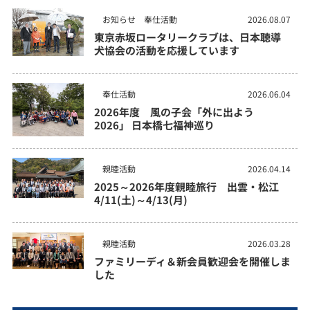
お知らせ
奉仕活動
2026.08.07
東京赤坂ロータリークラブは、日本聴導
犬協会の活動を応援しています
奉仕活動
2026.06.04
2026年度 風の子会「外に出よう
2026」 日本橋七福神巡り
親睦活動
2026.04.14
2025～2026年度親睦旅行 出雲・松江
4/11(土)～4/13(月)
親睦活動
2026.03.28
ファミリーディ＆新会員歓迎会を開催しま
した