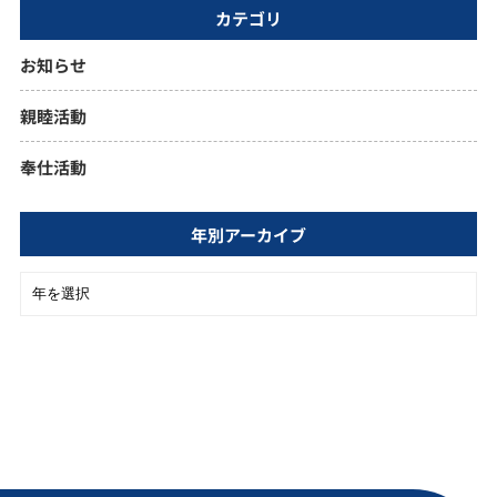
カテゴリ
お知らせ
親睦活動
奉仕活動
年別アーカイブ