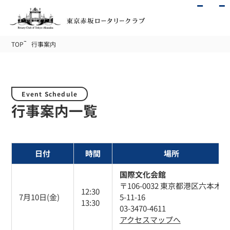
TOP
行事案内
Event Schedule
行事案内一覧
日付
時間
場所
国際文化会館
〒106-0032 東京都港区六本木
12:30
7月10日(金)
5-11-16
13:30
03-3470-4611
アクセスマップへ