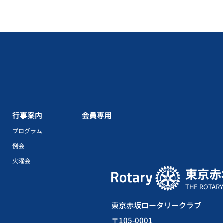
行事案内
会員専用
プログラム
例会
火曜会
東京赤
THE ROTARY
東京赤坂ロータリークラブ
〒105-0001