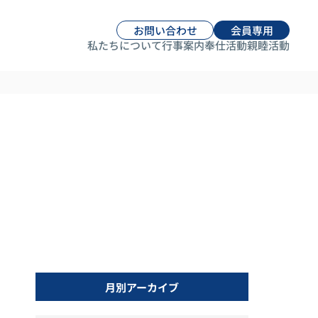
お問い合わせ
会員専用
私たちについて
行事案内
奉仕活動
親睦活動
月別アーカイブ