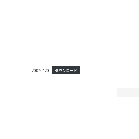
20070420
ダウンロード