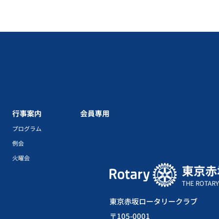
行事案内
会員専用
プログラム
例会
火曜会
東京赤
THE ROTARY
東京赤坂ロータリークラブ
〒105-0001