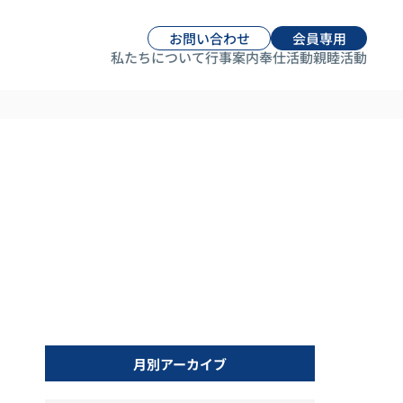
お問い合わせ
会員専用
私たちについて
行事案内
奉仕活動
親睦活動
月別アーカイブ