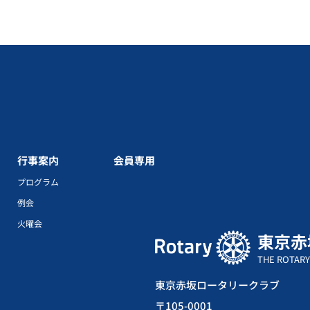
行事案内
会員専用
プログラム
例会
火曜会
東京赤
THE ROTARY
東京赤坂ロータリークラブ
〒105-0001