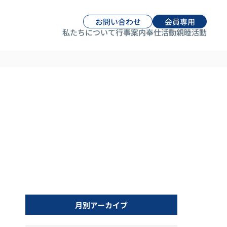
お問い合わせ
会員専用
私たちについて
行事案内
奉仕活動
親睦活動
月別アーカイブ