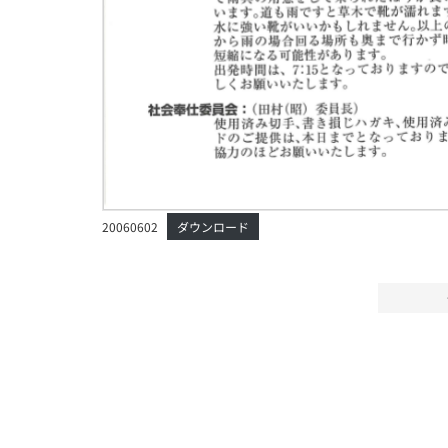
20060602
ダウンロード