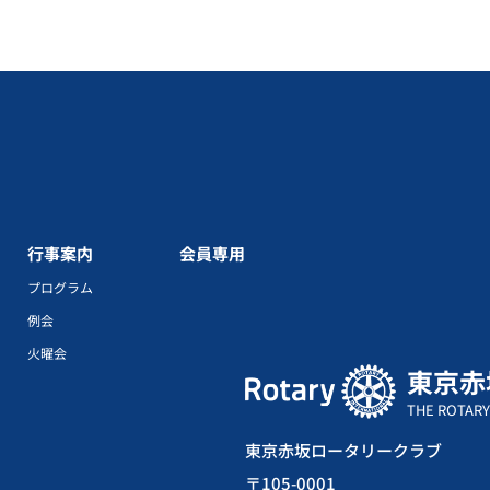
行事案内
会員専用
プログラム
例会
火曜会
東京赤
THE ROTARY
東京赤坂ロータリークラブ
〒105-0001