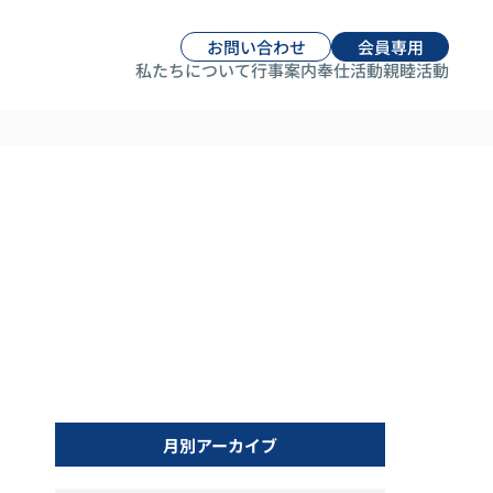
お問い合わせ
会員専用
私たちについて
行事案内
奉仕活動
親睦活動
月別アーカイブ