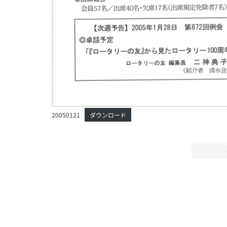
20050121
ダウンロード