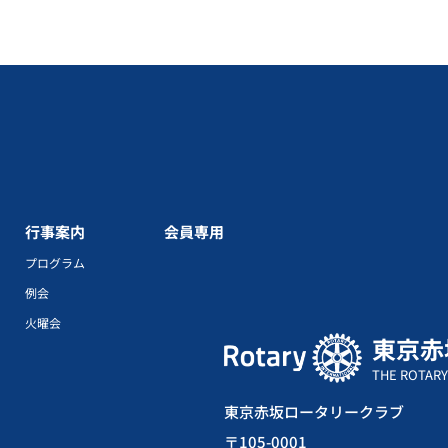
行事案内
会員専用
プログラム
例会
火曜会
東京赤
THE ROTARY
東京赤坂ロータリークラブ
〒105-0001