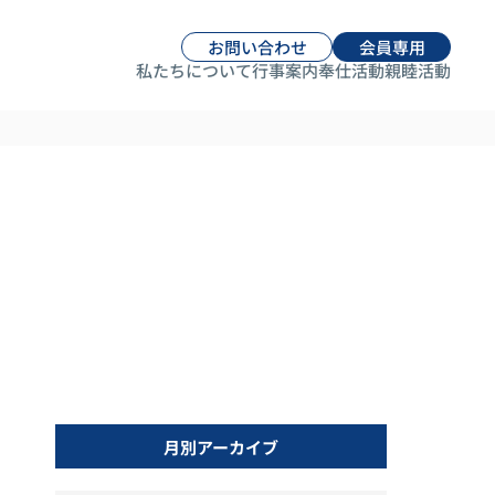
お問い合わせ
会員専用
私たちについて
行事案内
奉仕活動
親睦活動
月別アーカイブ