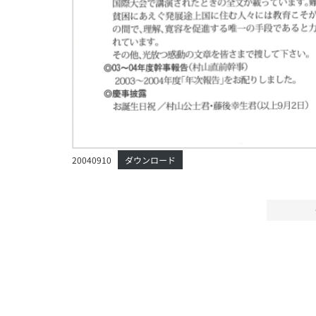
20040910
ダウンロード