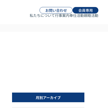
お問い合わせ
会員専用
私たちについて
行事案内
奉仕活動
親睦活動
月別アーカイブ