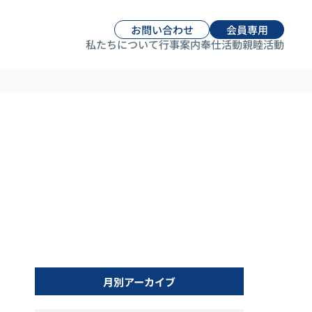
お問い合わせ
会員専用
私たちについて
行事案内
奉仕活動
親睦活動
月別アーカイブ