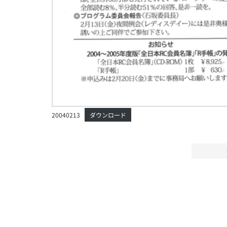
20040213
ダウンロード