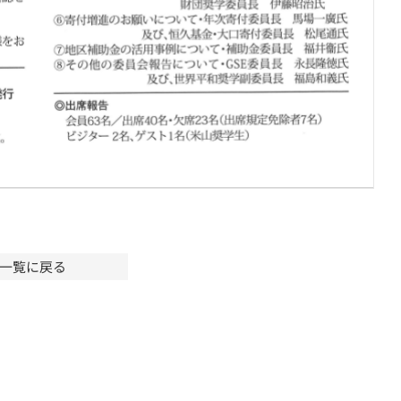
一覧に戻る