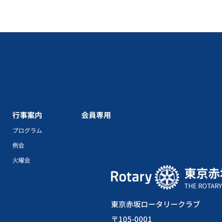
行事案内
会員専用
プログラム
例会
火曜会
東京赤
THE ROTARY
東京赤坂ロータリークラブ
〒105-0001