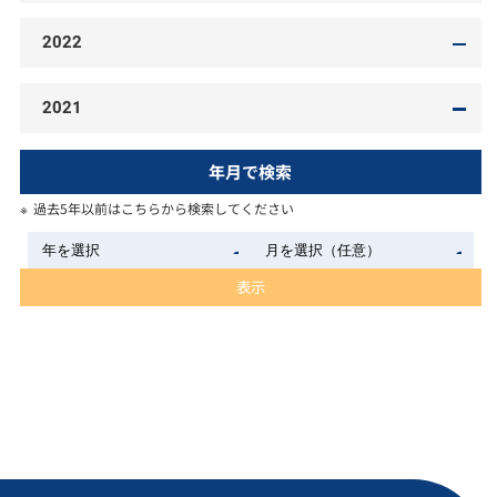
2022
2021
年月で検索
過去5年以前はこちらから検索してください
表示