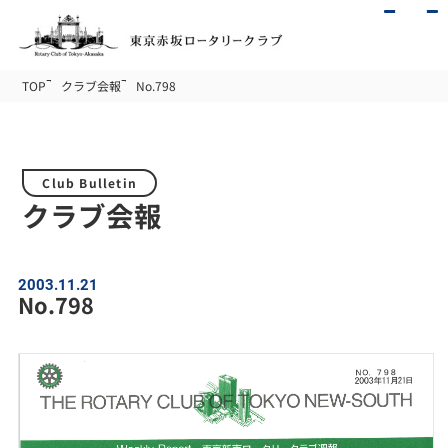
TOP
クラブ会報
No.798
Club Bulletin
クラブ会報
2003.11.21
No.798