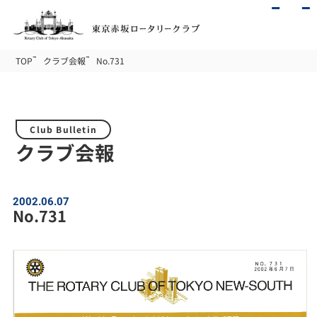
TOP
クラブ会報
No.731
Club Bulletin
クラブ会報
2002.06.07
No.731