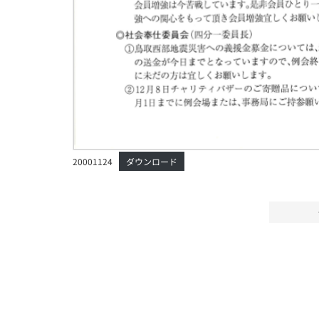
20001124
ダウンロード