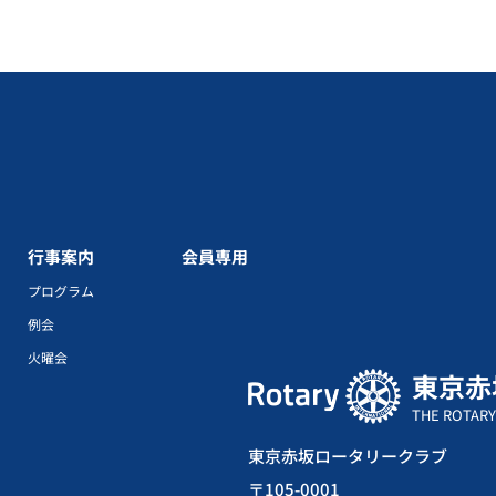
行事案内
会員専用
プログラム
例会
火曜会
東京赤
THE ROTARY
東京赤坂ロータリークラブ
〒105-0001