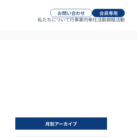
お問い合わせ
会員専用
私たちについて
行事案内
奉仕活動
親睦活動
月別アーカイブ