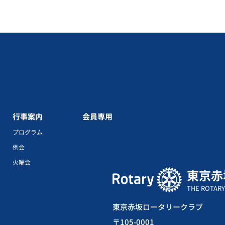
行事案内
会員専用
プログラム
例会
火曜会
東京赤
THE ROTARY
東京赤坂ロータリークラブ
〒105-0001