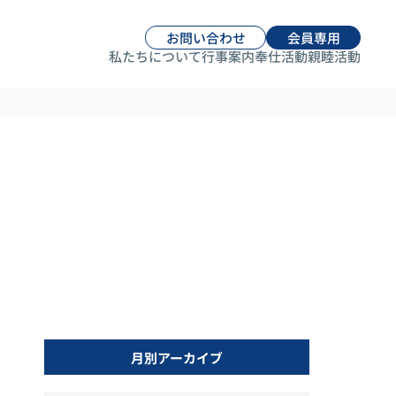
お問い合わせ
会員専用
私たちについて
行事案内
奉仕活動
親睦活動
月別アーカイブ