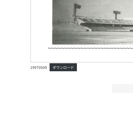
19970509
ダウンロード