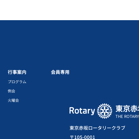
行事案内
会員専用
プログラム
例会
火曜会
東京赤
THE ROTARY
東京赤坂ロータリークラブ
〒105-0001