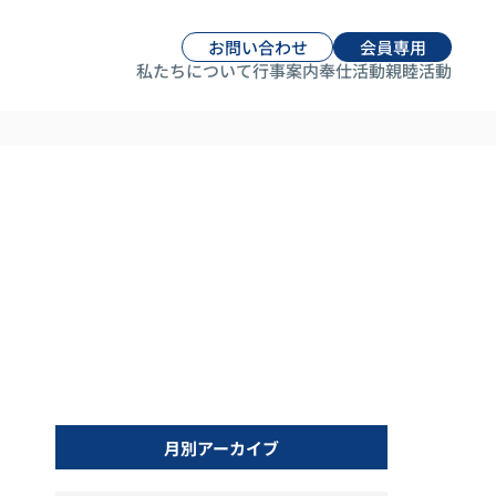
お問い合わせ
会員専用
私たちについて
行事案内
奉仕活動
親睦活動
月別アーカイブ