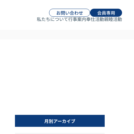
お問い合わせ
会員専用
私たちについて
行事案内
奉仕活動
親睦活動
月別アーカイブ