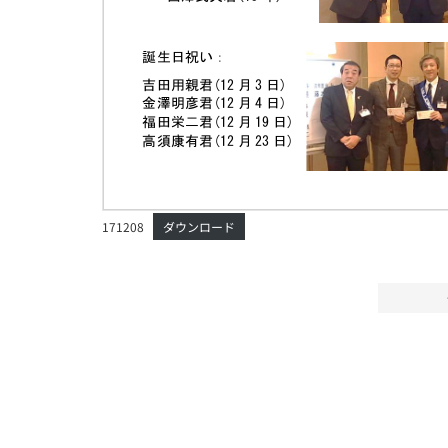
171208
ダウンロード