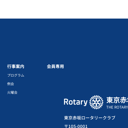
行事案内
会員専用
プログラム
例会
火曜会
東京赤
THE ROTARY
東京赤坂ロータリークラブ
〒105-0001