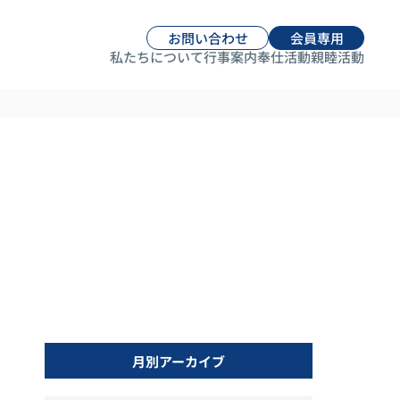
お問い合わせ
会員専用
私たちについて
行事案内
奉仕活動
親睦活動
月別アーカイブ