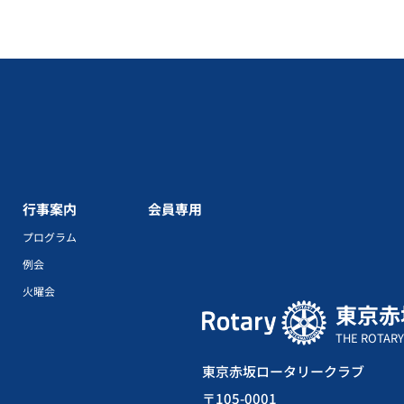
行事案内
会員専用
プログラム
例会
火曜会
東京赤
THE ROTARY
東京赤坂ロータリークラブ
〒105-0001