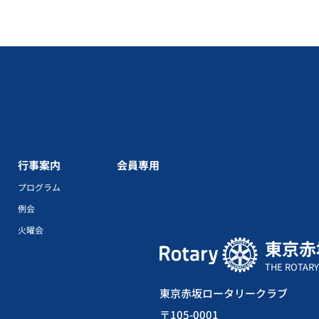
行事案内
会員専用
プログラム
例会
火曜会
東京赤
THE ROTARY
東京赤坂ロータリークラブ
〒105-0001