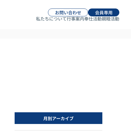
お問い合わせ
会員専用
私たちについて
行事案内
奉仕活動
親睦活動
月別アーカイブ