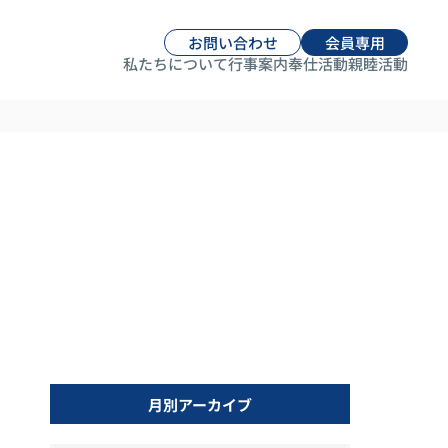
お問い合わせ
会員専用
私たちについて
行事案内
奉仕活動
親睦活動
月別アーカイブ