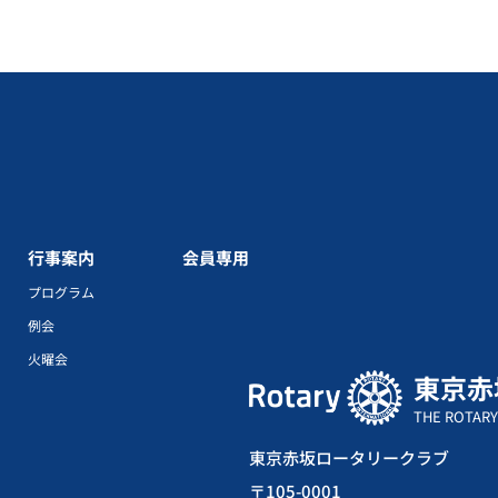
行事案内
会員専用
プログラム
例会
火曜会
東京赤
THE ROTARY
東京赤坂ロータリークラブ
〒105-0001