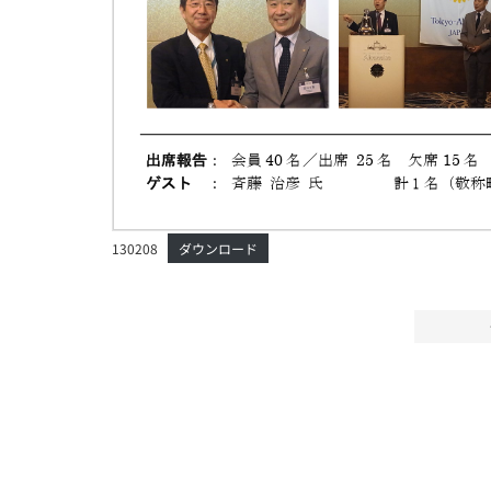
130208
ダウンロード