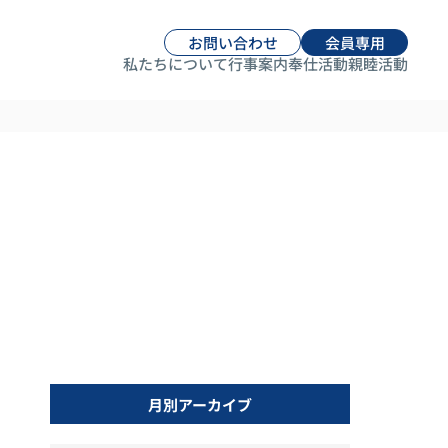
お問い合わせ
会員専用
私たちについて
行事案内
奉仕活動
親睦活動
月別アーカイブ