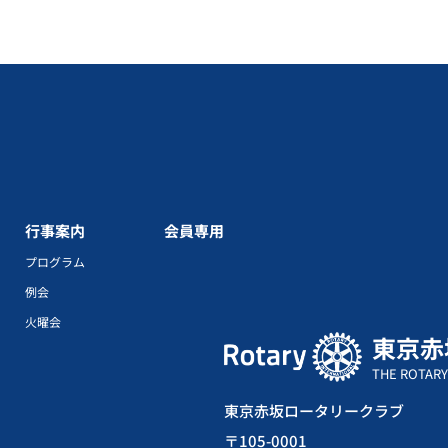
行事案内
会員専用
プログラム
例会
火曜会
東京赤
THE ROTARY
東京赤坂ロータリークラブ
〒105-0001