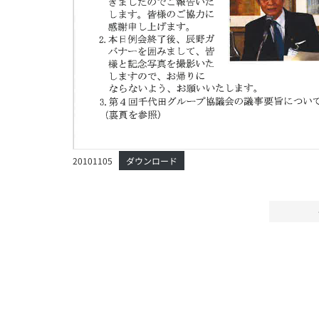
20101105
ダウンロード