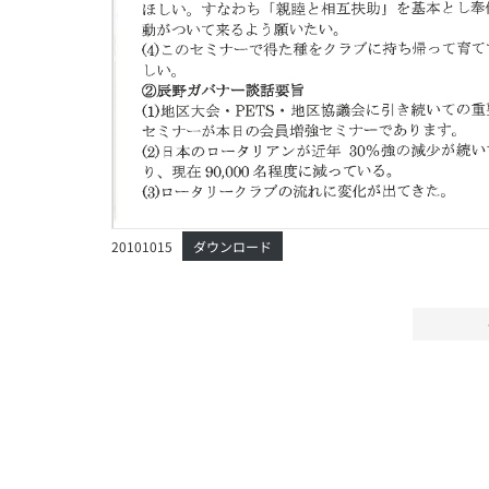
20101015
ダウンロード