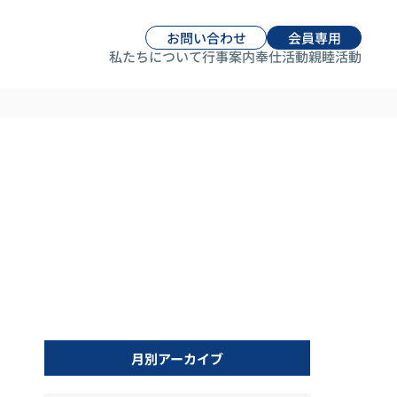
お問い合わせ
会員専用
私たちについて
行事案内
奉仕活動
親睦活動
月別アーカイブ