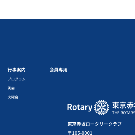
行事案内
会員専用
プログラム
例会
火曜会
東京赤
THE ROTARY
東京赤坂ロータリークラブ
〒105-0001