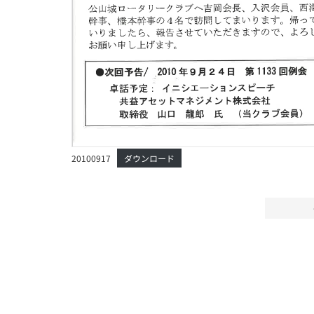
20100917
ダウンロード