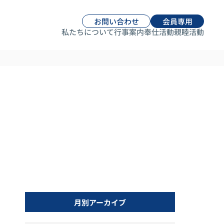
お問い合わせ
会員専用
私たちについて
行事案内
奉仕活動
親睦活動
月別アーカイブ