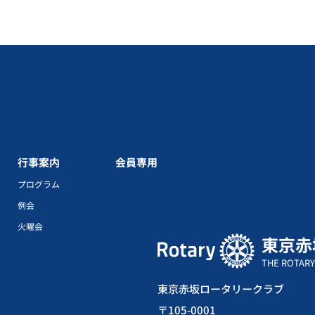
行事案内
会員専用
プログラム
例会
火曜会
東京赤
THE ROTARY
東京赤坂ロータリークラブ
〒105-0001