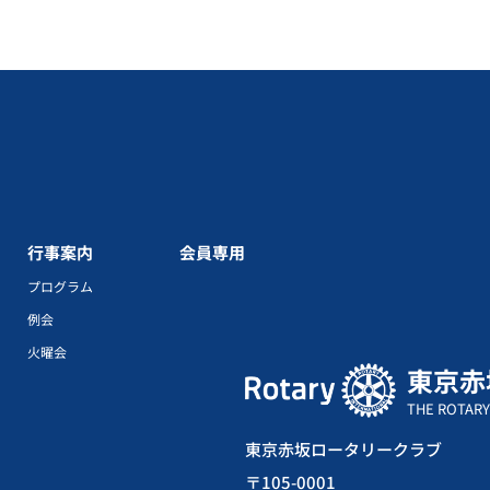
行事案内
会員専用
プログラム
例会
火曜会
東京赤
THE ROTARY
東京赤坂ロータリークラブ
〒105-0001