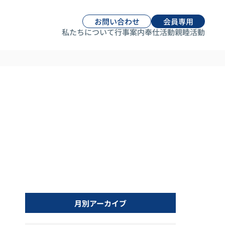
お問い合わせ
会員専用
私たちについて
行事案内
奉仕活動
親睦活動
月別アーカイブ