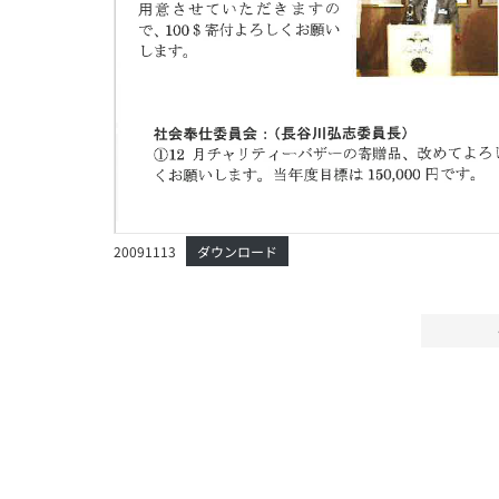
20091113
ダウンロード