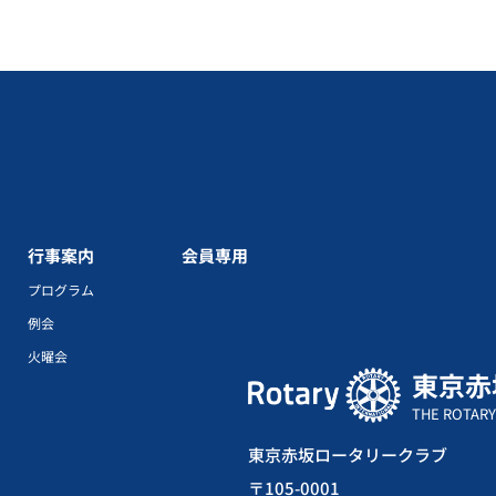
行事案内
会員専用
プログラム
例会
火曜会
東京赤
THE ROTARY
東京赤坂ロータリークラブ
〒105-0001