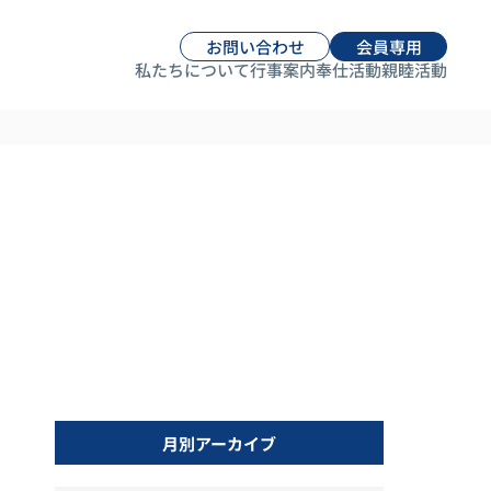
お問い合わせ
会員専用
私たちについて
行事案内
奉仕活動
親睦活動
月別アーカイブ