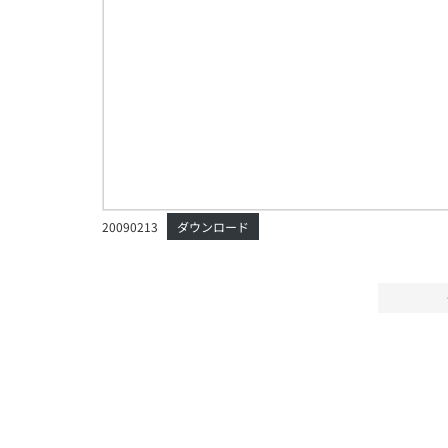
20090213
ダウンロード