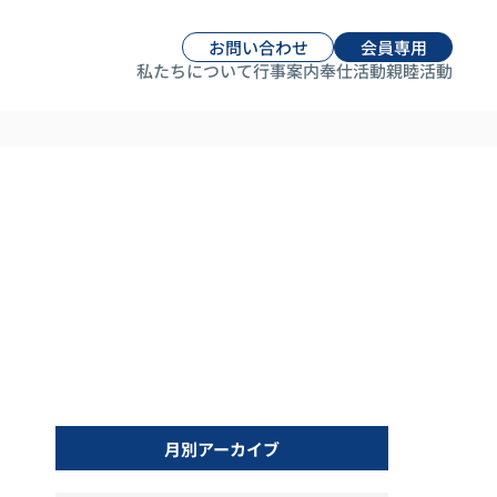
お問い合わせ
会員専用
私たちについて
行事案内
奉仕活動
親睦活動
月別アーカイブ