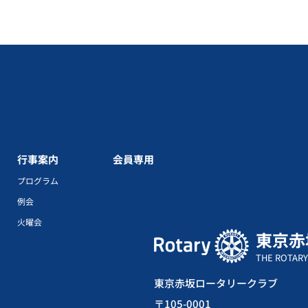
行事案内
会員専用
プログラム
例会
火曜会
東京赤
THE ROTARY
東京赤坂ロータリークラブ
〒105-0001