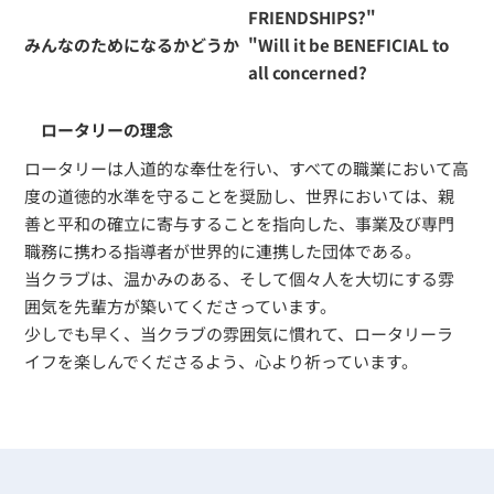
FRIENDSHIPS?"
みんなのためになるかどうか
"Will it be BENEFICIAL to
all concerned?
ロータリーの理念
ロータリーは人道的な奉仕を行い、すべての職業において高
度の道徳的水準を守ることを奨励し、世界においては、親
善と平和の確立に寄与することを指向した、事業及び専門
職務に携わる指導者が世界的に連携した団体である。
当クラブは、温かみのある、そして個々人を大切にする雰
囲気を先輩方が築いてくださっています。
少しでも早く、当クラブの雰囲気に慣れて、ロータリーラ
イフを楽しんでくださるよう、心より祈っています。